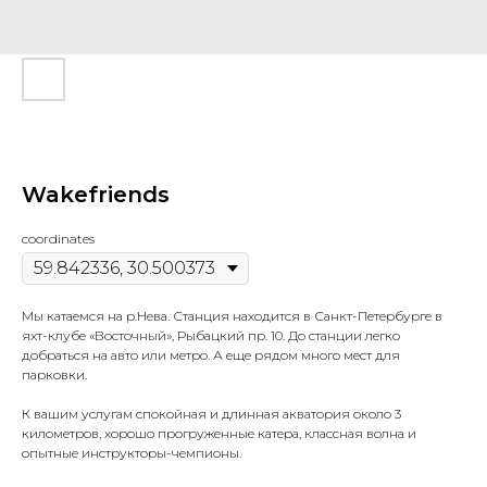
Wakefriends
coordinates
Мы катаемся на р.Нева. Станция находится в Санкт-Петербурге в
яхт-клубе «Восточный», Рыбацкий пр. 10. До станции легко
добраться на авто или метро. А еще рядом много мест для
парковки.
К вашим услугам спокойная и длинная акватория около 3
километров, хорошо прогруженные катера, классная волна и
опытные инструкторы-чемпионы.