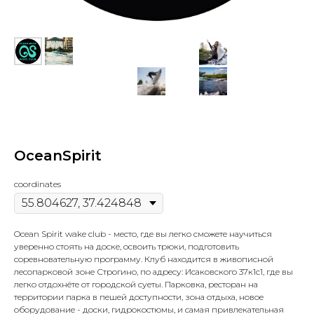
OceanSpirit
coordinates
Ocean Spirit wake club - место, где вы легко сможете научиться
уверенно стоять на доске, освоить трюки, подготовить
соревновательную программу. Клуб находится в живописной
лесопарковой зоне Строгино, по адресу: Исаковского 37к1с1, где вы
легко отдохнёте от городской суеты. Парковка, ресторан на
территории парка в пешей доступности, зона отдыха, новое
оборудование - доски, гидрокостюмы, и самая привлекательная