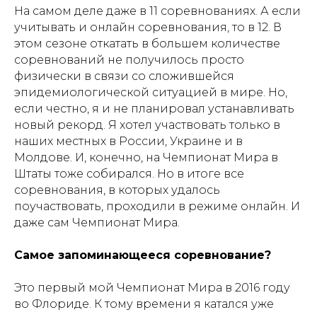
На самом деле даже в 11 соревнованиях. А если
учитывать и онлайн соревнования, то в 12. В
этом сезоне откатать в большем количестве
соревнований не получилось просто
физически в связи со сложившейся
эпидемиологической ситуацией в мире. Но,
если честно, я и не планировал устанавливать
новый рекорд. Я хотел участвовать только в
наших местных в России, Украине и в
Молдове. И, конечно, на Чемпионат Мира в
Штаты тоже собирался. Но в итоге все
соревнования, в которых удалось
поучаствовать, проходили в режиме онлайн. И
даже сам Чемпионат Мира.
Самое запоминающееся соревнование?
Это первый мой Чемпионат Мира в 2016 году
во Флориде. К тому времени я катался уже