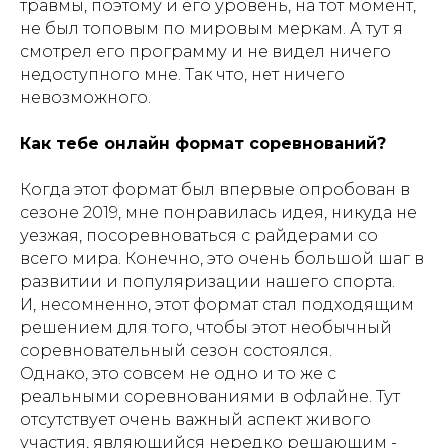
травмы, поэтому и его уровень, на тот момент,
не был топовым по мировым меркам. А тут я
смотрел его программу и не видел ничего
недоступного мне. Так что, нет ничего
невозможного.
Как тебе онлайн формат соревнований?
Когда этот формат был впервые опробован в
сезоне 2019, мне понравилась идея, никуда не
уезжая, посоревноваться с райдерами со
всего мира. Конечно, это очень большой шаг в
развитии и популяризации нашего спорта.
И, несомненно, этот формат стал подходящим
решением для того, чтобы этот необычный
соревновательный сезон состоялся.
Однако, это совсем не одно и то же с
реальными соревнованиями в офлайне. Тут
отсутствует очень важный аспект живого
участия, являющийся нередко решающим -