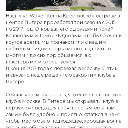
Наш клуб WakePiter на Крестовском острове в
центре Питера проработал три сезона с 2015
по 2017 год. Открывал его с друзьями Колей
Качановым и Темой Чудновым. Это было очень
крутое время. Мы познакомили с нашим
любимым видом спорта много людей и со
многими до сих пор общаемся, а с
некоторыми и соревнуемся.
В конце 2017 года я переехал в Москву. С этим
и связано наше решение о закрытии клуба в
Питере.
Сейчас я не могу сказать, что есть план открыть
клуб в Москве. В Питере мы открывали клуб в
первую очередь для себя, то есть чтобы нам
самим было удобно и приятно кататься в нем:
чтобы место было подходящее, хорошая волна,
хорошее оборудование, высокое качество