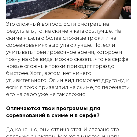
Это сложный вопрос. Если смотреть на
результаты, то, на скиме я катаюсь лучше. На
скиме я делаю более сложные трюки и на
соревнованиях выступаю лучше. Но, если
учитывать тренировочное время, которое я
трачу на оба вида, можно сказать, что на серфе
новые сложные трюки приходят гораздо
быстрее. Хотя, в этом, нет ничего
удивительного. Один вид помогает другому, и
если я трюк приземлил на скиме, то перенести
его на серф уже не так сложно.
Отличаются твои программы для
соревнований в скиме и в серфе?
Да, конечно, они отличаются. И связано это
опять же с накатом. Может я многое и могу