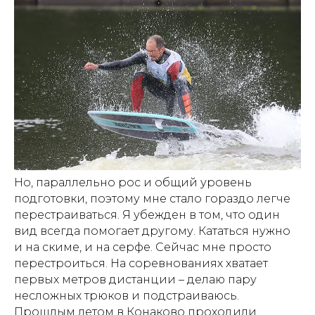
Но, параллельно рос и общий уровень
подготовки, поэтому мне стало гораздо легче
перестраиваться. Я убежден в том, что один
вид всегда помогает другому. Кататься нужно
и на скиме, и на серфе. Сейчас мне просто
перестроиться. На соревнованиях хватает
первых метров дистанции – делаю пару
несложных трюков и подстраиваюсь.
Прошлым летом в Конаково проходили