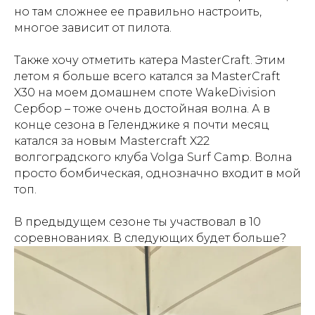
но там сложнее ее правильно настроить,
многое зависит от пилота.
Также хочу отметить катера MasterCraft. Этим
летом я больше всего катался за MasterCraft
X30 на моем домашнем споте WakeDivision
Сербор – тоже очень достойная волна. А в
конце сезона в Геленджике я почти месяц
катался за новым Mastercraft X22
волгоградского клуба Volga Surf Camp. Волна
просто бомбическая, однозначно входит в мой
топ.
В предыдущем сезоне ты участвовал в 10
соревнованиях. В следующих будет больше?