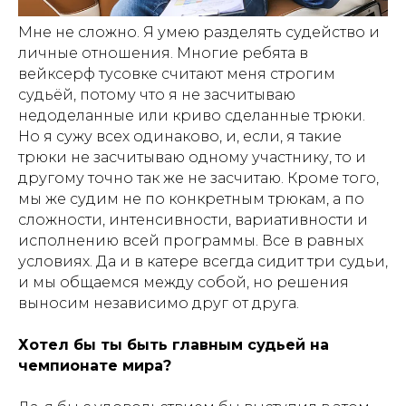
Мне не сложно. Я умею разделять судейство и
личные отношения. Многие ребята в
вейксерф тусовке считают меня строгим
судьёй, потому что я не засчитываю
недоделанные или криво сделанные трюки.
Но я сужу всех одинаково, и, если, я такие
трюки не засчитываю одному участнику, то и
другому точно так же не засчитаю. Кроме того,
мы же судим не по конкретным трюкам, а по
сложности, интенсивности, вариативности и
исполнению всей программы. Все в равных
условиях. Да и в катере всегда сидит три судьи,
и мы общаемся между собой, но решения
выносим независимо друг от друга.
Хотел бы ты быть главным судьей на
чемпионате мира?