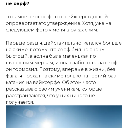
не серф?
То самое первое фото с вейксерф доской
опровергает это утверждение. Хотя, уже на
следующем фото у меня в руках ским.
Первые разы я, действительно, катался больше
на скиме, потому что серф был не очень
быстрый, а волна была маленькая по
нынешним меркам, и она слабо толкала серф,
он тормозил. Поэтому, впервые в жизни, без
фала, я поехал на скиме только на третий раз
катания на вейксерфе. Об этом часто
рассказываю своим ученикам, которые
расстраиваются, что у них ничего не
получается.