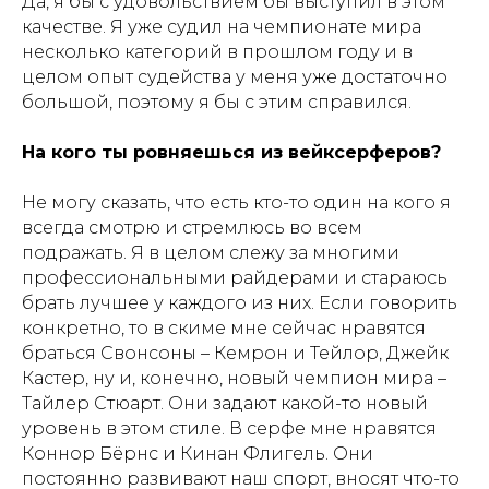
Да, я бы с удовольствием бы выступил в этом
качестве. Я уже судил на чемпионате мира
несколько категорий в прошлом году и в
целом опыт судейства у меня уже достаточно
большой, поэтому я бы с этим справился.
На кого ты ровняешься из вейксерферов?
Не могу сказать, что есть кто-то один на кого я
всегда смотрю и стремлюсь во всем
подражать. Я в целом слежу за многими
профессиональными райдерами и стараюсь
брать лучшее у каждого из них. Если говорить
конкретно, то в скиме мне сейчас нравятся
браться Свонсоны – Кемрон и Тейлор, Джейк
Кастер, ну и, конечно, новый чемпион мира –
Тайлер Стюарт. Они задают какой-то новый
уровень в этом стиле. В серфе мне нравятся
Коннор Бёрнс и Кинан Флигель. Они
постоянно развивают наш спорт, вносят что-то