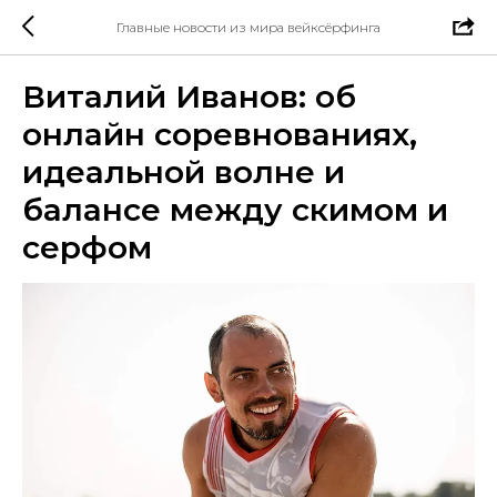
Главные новости из мира вейксёрфинга
Виталий Иванов: об
онлайн соревнованиях,
идеальной волне и
балансе между скимом и
серфом