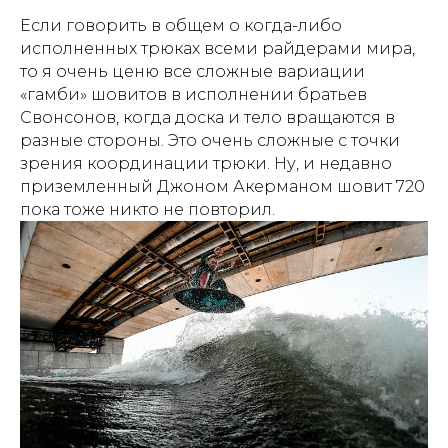
Если говорить в общем о когда-либо
исполненных трюках всеми райдерами мира,
то я очень ценю все сложные вариации
«гамби» шовитов в исполнении братьев
Свонсонов, когда доска и тело вращаются в
разные стороны. Это очень сложные с точки
зрения координации трюки. Ну, и недавно
приземленный Джоном Акерманом шовит 720
пока тоже никто не повторил.