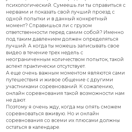
психологический. Сумеешь ли ты справиться с
нервами и показать свой лучший проезд с
одной попытки и в данный конкретный
момент? Справишься ли с грузом
ответственности перед самим собой? Именно
под таким давлением должен определяться
лучший. А когда ты можешь записывать свое
видео в течение трех недель с
неограниченным количеством попыток, такой
аспект практически отсутствует.
А еще очень важным моментом являются сами
путешествия и живое общение с другими
участниками соревнований. К сожалению,
онлайн соревнования такой возможности нам
не дают.
Поэтому я очень жду, когда мы опять сможем
соревноваться вживую. Но и онлайн
соревнования со всеми их плюсами должны
остаться в календаре.