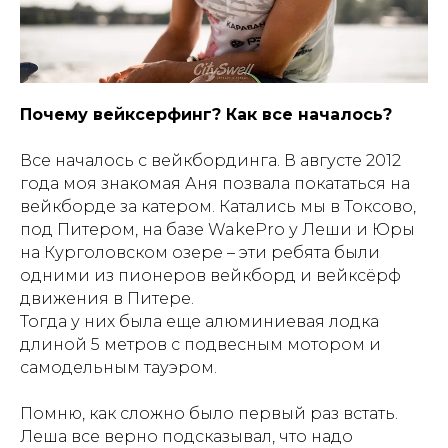
Почему вейксерфинг? Как все началось?
Все началось с вейкбординга. В августе 2012
года моя знакомая Аня позвала покататься на
вейкборде за катером. Катались мы в Токсово,
под Питером, на базе WakePro у Леши и Юры
на Курголовском озере – эти ребята были
одними из пионеров вейкборд и вейксёрф
движения в Питере.
Тогда у них была еще алюминиевая лодка
длиной 5 метров с подвесным мотором и
самодельным тауэром.
Помню, как сложно было первый раз встать.
Леша все верно подсказывал, что надо