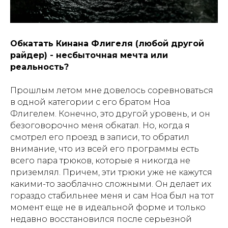
Обкатать Кинана Флигеля (любой другой
райдер) - несбыточная мечта или
реальность?
Прошлым летом мне довелось соревноваться
в одной категории с его братом Ноа
Флигелем. Конечно, это другой уровень, и он
безоговорочно меня обкатал. Но, когда я
смотрел его проезд в записи, то обратил
внимание, что из всей его программы есть
всего пара трюков, которые я никогда не
приземлял. Причем, эти трюки уже не кажутся
какими-то заоблачно сложными. Он делает их
гораздо стабильнее меня и сам Ноа был на тот
момент еще не в идеальной форме и только
недавно восстановился после серьезной